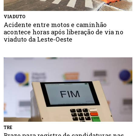
VIADUTO
Acidente entre motos e caminhão
acontece horas após liberação de via no
viaduto da Leste-Oeste
TRE
Prazo para registro de candidaturas nas