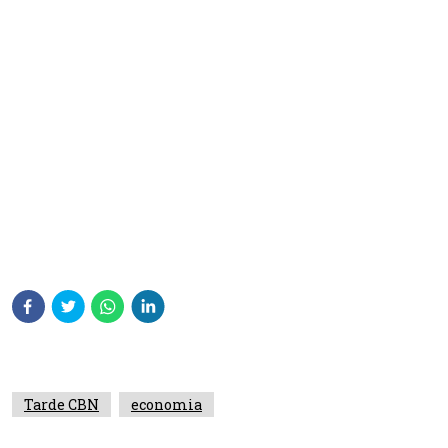
Tarde CBN
economia