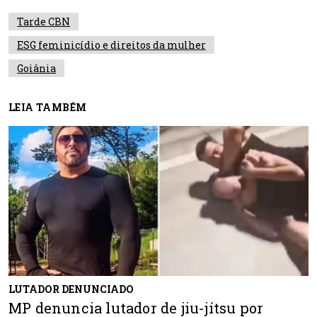
Tarde CBN
ESG feminicídio e direitos da mulher
Goiânia
LEIA TAMBÉM
LUTADOR DENUNCIADO
MP denuncia lutador de jiu-jítsu por